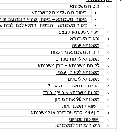
ביטוח משכנתא
ביטוחים משלימים למשכנתא
ביטוחי משכנתא – ביטחון שהוא חובה וגם זכות
ביטוח משכנתא – הביטחון המלא לכם ולבית ש
ייעוץ משכנתאות בצפון
זכאות משכנתא
משכנתא שניה
ריביות משכנתא מומלצות
משכנתא לזוגות צעירים
לקיחת משכנתא – מתן משכנתא
משכנתא ללא הון עצמי
משכנתא לזכאים
מהי משכנתא חוץ בנקאית?
מה זה משכנתא אובייקטיבית?
משכנתא 90 אחוז מימון
השוואת משכנתאות
הון עצמי לרכישת דירה או למשכנתא
ייפוי כוח נוטריוני
אישור עקרוני למשכנתא