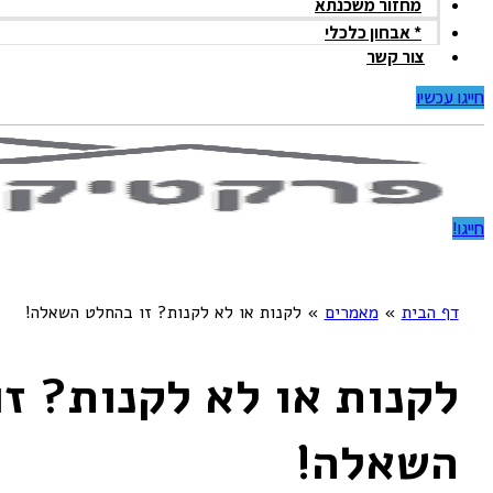
מחזור משכנתא
* אבחון כלכלי
צור קשר
חייגו עכשיו
חייגו!
דף הבית
»
מאמרים
»
לקנות או לא לקנות? זו בהחלט השאלה!
לקנות או לא לקנות? ז
השאלה!