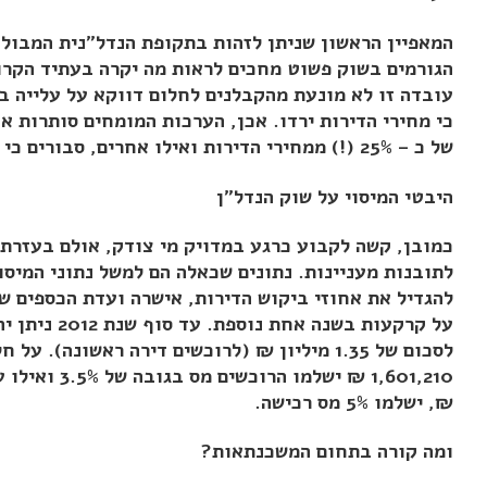
המאפיין הראשון שניתן לזהות בתקופת הנדל"נית המבולב
הגורמים בשוק פשוט מחכים לראות מה יקרה בעתיד הקרו
עובדה זו לא מונעת מהקבלנים לחלום דווקא על עלייה ב
כי מחירי הדירות ירדו. אכן, הערכות המומחים סותרות אף
של כ – 25% (!) ממחירי הדירות ואילו אחרים, סבורים כי השוק יתאושש במהרה.
היבטי המיסוי על שוק הנדל"ן
כמובן, קשה לקבוע כרגע במדויק מי צודק, אולם בעזרת 
לתובנות מעניינות. נתונים שכאלה הם למשל נתוני המיס
להגדיל את אחוזי ביקוש הדירות, אישרה ועדת הכספים 
על קרקעות בשנה
₪, ישלמו 5% מס רכישה.
ומה קורה בתחום המשכנתאות?