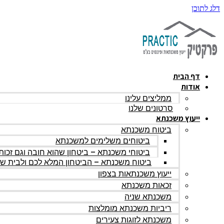
דלג לתוכן
דף הבית
אודות
ממליצים עלינו
סרטונים שלנו
ייעוץ משכנתא
ביטוח משכנתא
ביטוחים משלימים למשכנתא
ביטוחי משכנתא – ביטחון שהוא חובה וגם זכות
ביטוח משכנתא – הביטחון המלא לכם ולבית ש
ייעוץ משכנתאות בצפון
זכאות משכנתא
משכנתא שניה
ריביות משכנתא מומלצות
משכנתא לזוגות צעירים